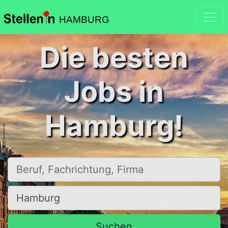
HAMBURG
Die besten
Jobs in
Hamburg!
Beruf, Fachrichtung, Firma
Ort, Stadt
Suchen