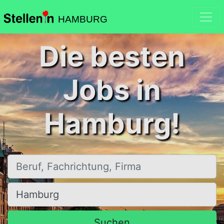
HAMBURG
Die besten
Jobs in
Hamburg!
Beruf, Fachrichtung, Firma
Ort, Stadt
Suchen