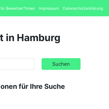
Für Bewerber*innen
Impressum
Datenschutzerklärung
st in Hamburg
Suchen
ionen für Ihre Suche