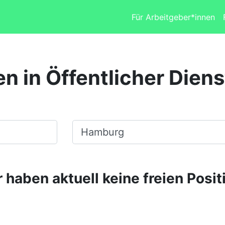
Für Arbeitgeber*innen
en in Öffentlicher Dien
Ort, Stadt
 haben aktuell keine freien Posit