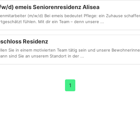
/w/d) emeis Seniorenresidenz Alisea
enmitarbeiter (m/w/d) Bei emeis bedeutet Pflege: ein Zuhause schaffen
eschätzt fühlen. Mit dir ein Team – denn unsere ...
bschloss Residenz
len Sie in einem motivierten Team tätig sein und unsere Bewohnerinn
 sind Sie an unserem Standort in der ...
1