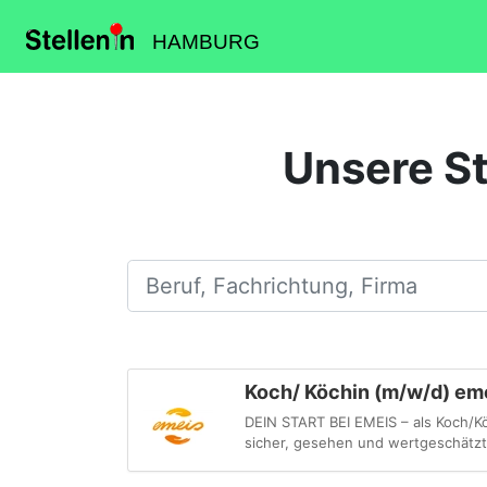
HAMBURG
Unsere St
Beruf, Fachrichtung, Firma
Koch/ Köchin (m/w/d) eme
DEIN START BEI EMEIS – als Koch/K
sicher, gesehen und wertgeschätzt 