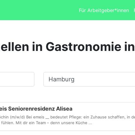
Für Arbeitgeber*innen
ellen in Gastronomie 
Ort, Stadt
is Seniorenresidenz Alisea
öchin (m/w/d) Bei emeis __ bedeutet Pflege: ein Zuhause schaffen, in
fühlen. Mit dir ein Team – denn unsere Küche ...