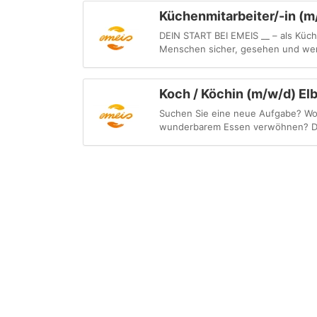
Küchenmitarbeiter/-in (m
DEIN START BEI EMEIS __ – als Küch
Menschen sicher, gesehen und wertg
Koch / Köchin (m/w/d) El
Suchen Sie eine neue Aufgabe? Wol
wunderbarem Essen verwöhnen? Dann