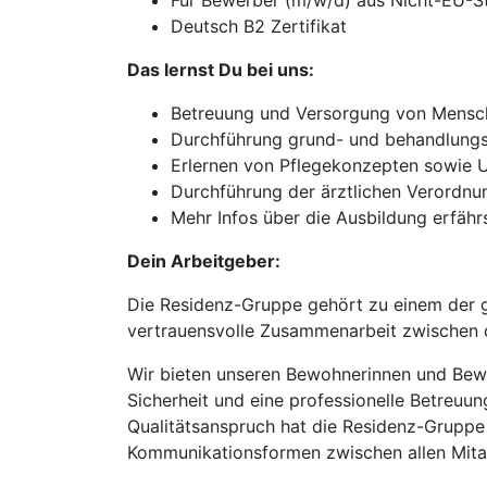
Für Bewerber (m/w/d) aus Nicht-EU-Sta
Deutsch B2 Zertifikat
Das lernst Du bei uns:
Betreuung und Versorgung von Mensche
Durchführung grund- und behandlungs
Erlernen von Pflegekonzepten sowie
Durchführung der ärztlichen Verordnu
Mehr Infos über die Ausbildung erfährs
Dein Arbeitgeber:
Die Residenz-Gruppe gehört zu einem der g
vertrauensvolle Zusammenarbeit zwischen d
Wir bieten unseren Bewohnerinnen und Bewoh
Sicherheit und eine professionelle Betreuun
Qualitätsanspruch hat die Residenz-Gruppe
Kommunikationsformen zwischen allen Mitarb