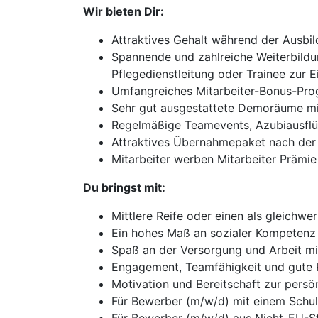
Wir bieten Dir:
Attraktives Gehalt während der Ausbi
Spannende und zahlreiche Weiterbildun
Pflegedienstleitung oder Trainee zur E
Umfangreiches Mitarbeiter-Bonus-Pr
Sehr gut ausgestattete Demoräume mit
Regelmäßige Teamevents, Azubiausfl
Attraktives Übernahmepaket nach der
Mitarbeiter werben Mitarbeiter Prämie
Du bringst mit:
Mittlere Reife oder einen als gleichw
Ein hohes Maß an sozialer Kompetenz
Spaß an der Versorgung und Arbeit m
Engagement, Teamfähigkeit und gute 
Motivation und Bereitschaft zur persö
Für Bewerber (m/w/d) mit einem Schul