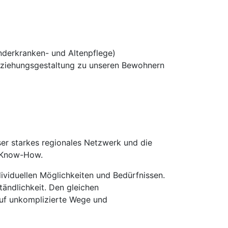
nderkranken- und Altenpflege)
eziehungsgestaltung zu unseren Bewohnern
er starkes regionales Netzwerk und die
m Know-How.
ividuellen Möglichkeiten und Bedürfnissen.
tändlichkeit. Den gleichen
auf unkomplizierte Wege und