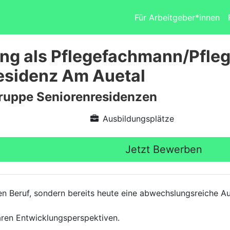
Für Arbeitgeber*innen
ng als Pflegefachmann/Pfleg
esidenz Am Auetal
ruppe Seniorenresidenzen
Ausbildungsplätze
Jetzt Bewerben
en Beruf, sondern bereits heute eine abwechslungsreiche Aus
laren Entwicklungsperspektiven.