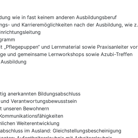
ldung wie in fast keinem anderen Ausbildungsberuf
gs- und Karrieremöglichkeiten nach der Ausbildung, wie z.
inrichtungsleitung
ogramm
 „Pflegepuppen“ und Lernmaterial sowie Praxisanleiter vor
üge und gemeinsame Lernworkshops sowie Azubi-Treffen
 Ausbildung
ertig anerkannten Bildungsabschluss
 und Verantwortungsbewusstsein
it unseren Bewohnern
Kommunikationsfähigkeiten
nlichen Weiterentwicklung
abschluss im Ausland: Gleichstellungsbescheinigung