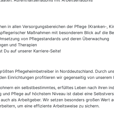
aten: Aufenthaltserlaubnis mit Arbeitserlaubnis
n in allen Versorgungsbereichen der Pflege (Kranken-, Ki
pflegerischer Maßnahmen mit besonderem Blick auf die B
 Umsetzung von Pflegestandards und deren Überwachung
ngen und Therapien
t Du auf unserer Karriere-Seite!
rößten Pflegeheimbetreiber in Norddeutschland. Durch uns
en Einrichtungen profitieren wir gegenseitig von unsere
nern ein selbstbestimmtes, erfülltes Leben nach ihren ind
g und Pflege auf höchstem Niveau ist dabei eine Selbstvers
 auch als Arbeitgeber. Wir setzen besonders großen Wert 
eitern, um eine effiziente Arbeitsweise zu sichern.