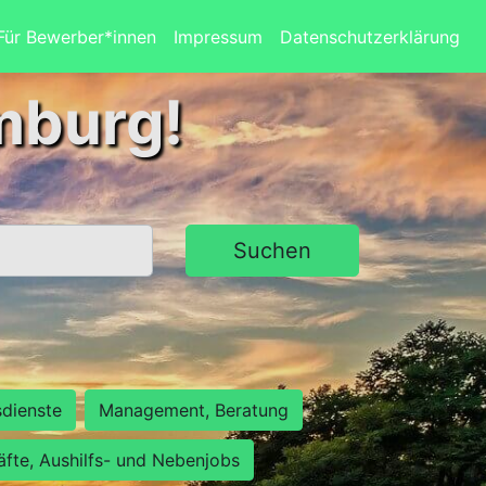
Für Bewerber*innen
Impressum
Datenschutzerklärung
mburg!
Suchen
sdienste
Management, Beratung
räfte, Aushilfs- und Nebenjobs