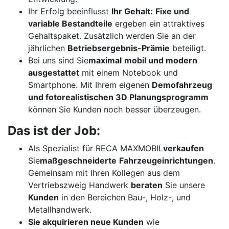
Ihr Erfolg beeinflusst
Ihr Gehalt:
Fixe und
variable Bestandteile
ergeben ein attraktives
Gehaltspaket. Zusätzlich werden Sie an der
jährlichen
Betriebsergebnis-Prämie
beteiligt.
Bei uns sind Sie
maximal
mobil und modern
ausgestattet
mit einem Notebook und
Smartphone. Mit Ihrem eigenen
Demofahrzeug
und fotorealistischen 3D Planungsprogramm
können Sie Kunden noch besser überzeugen.
Das ist der Job:
Als Spezialist für RECA MAXMOBIL
verkaufen
Sie
maßgeschneiderte
Fahrzeugeinrichtungen
.
Gemeinsam mit Ihren Kollegen aus dem
Vertriebszweig Handwerk
beraten
Sie unsere
Kunden
in den Bereichen Bau-, Holz-, und
Metallhandwerk.
Sie akquirieren neue Kunden
wie