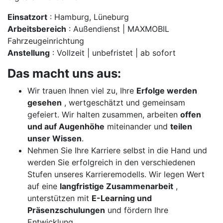
Einsatzort
: Hamburg, Lüneburg
Arbeitsbereich
: Außendienst | MAXMOBIL
Fahrzeugeinrichtung
Anstellung
: Vollzeit | unbefristet | ab sofort
Das macht uns aus:
Wir trauen Ihnen viel zu, Ihre
Erfolge werden
gesehen
, wertgeschätzt und gemeinsam
gefeiert. Wir halten zusammen, arbeiten
offen
und auf Augenhöhe
miteinander und
teilen
unser Wissen
.
Nehmen Sie Ihre Karriere selbst in die Hand und
werden Sie erfolgreich in den verschiedenen
Stufen unseres Karrieremodells. Wir legen Wert
auf eine
langfristige Zusammenarbeit
,
unterstützen mit
E-Learning und
Präsenzschulungen
und fördern Ihre
Entwicklung.