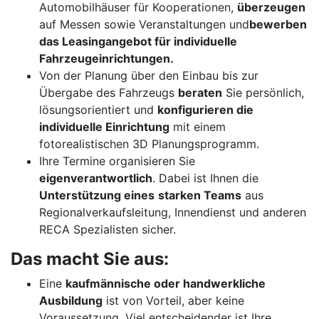
Automobilhäuser für Kooperationen,
überzeugen
auf Messen sowie Veranstaltungen und
bewerben
das Leasingangebot für individuelle
Fahrzeugeinrichtungen.
Von der Planung über den Einbau bis zur
Übergabe des Fahrzeugs
beraten
Sie persönlich,
lösungsorientiert und
konfigurieren die
individuelle Einrichtung
mit einem
fotorealistischen 3D Planungsprogramm.
Ihre Termine organisieren Sie
eigenverantwortlich
. Dabei ist Ihnen die
Unterstützung eines
starken Teams
aus
Regionalverkaufsleitung, Innendienst und anderen
RECA Spezialisten sicher.
Das macht Sie aus:
Eine
kaufmännische oder handwerkliche
Ausbildung
ist von Vorteil, aber keine
Voraussetzung. Viel entscheidender ist Ihre