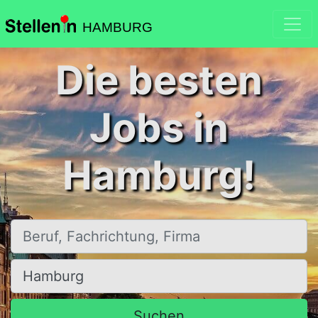
HAMBURG
Die besten
Jobs in
Hamburg!
Beruf, Fachrichtung, Firma
Ort, Stadt
Suchen