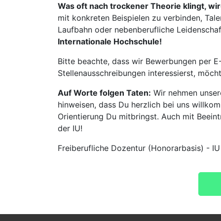
Was oft nach trockener Theorie klingt, wi
mit konkreten Beispielen zu verbinden, Tale
Laufbahn oder nebenberufliche Leidenschaft:
Internationale Hochschule!
Bitte beachte, dass wir Bewerbungen per E-
Stellenausschreibungen interessierst, möch
Auf Worte folgen Taten:
Wir nehmen unsere
hinweisen, dass Du herzlich bei uns willko
Orientierung Du mitbringst. Auch mit Beeintr
der IU!
Freiberufliche Dozentur (Honorarbasis) - IU