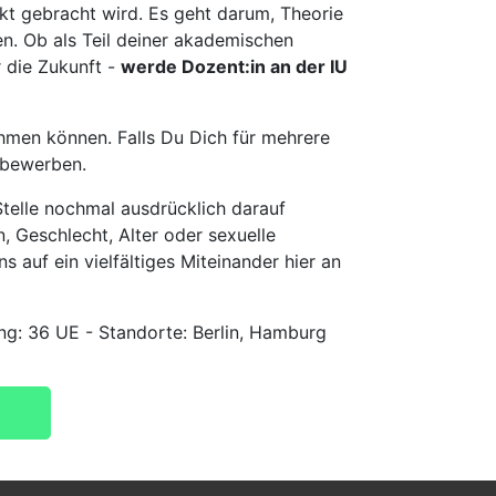
t gebracht wird. Es geht darum, Theorie
en. Ob als Teil deiner akademischen
r die Zukunft -
werde Dozent:in an der IU
hmen können. Falls Du Dich für mehrere
u bewerben.
telle nochmal ausdrücklich darauf
, Geschlecht, Alter oder sexuelle
s auf ein vielfältiges Miteinander hier an
g: 36 UE - Standorte: Berlin, Hamburg