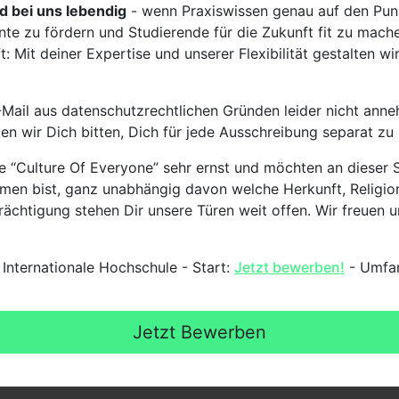
rd bei uns lebendig
- wenn Praxiswissen genau auf den Punk
nte zu fördern und Studierende für die Zukunft fit zu mach
 Mit deiner Expertise und unserer Flexibilität gestalten wi
Mail aus datenschutzrechtlichen Gründen leider nicht anne
ten wir Dich bitten, Dich für jede Ausschreibung separat z
 “Culture Of Everyone” sehr ernst und möchten an dieser S
mmen bist, ganz unabhängig davon welche Herkunft, Religion
ächtigung stehen Dir unsere Türen weit offen. Wir freuen un
 Internationale Hochschule - Start:
Jetzt bewerben!
- Umfan
Jetzt Bewerben