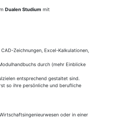
im
Dualen Studium
mit
n CAD-Zeichnungen, Excel-Kalkulationen,
 Modulhandbuchs durch (mehr Einblicke
zielen entsprechend gestaltet sind.
st so ihre persönliche und berufliche
Wirtschaftsingenieurwesen oder in einer