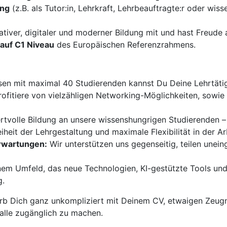
ung
(z.B. als Tutor:in, Lehrkraft, Lehrbeauftragte:r oder wiss
ativer, digitaler und moderner Bildung mit und hast Freud
auf C1 Niveau
des Europäischen Referenzrahmens.
sen mit maximal 40 Studierenden kannst Du Deine Lehrtätigk
ofitiere von vielzähligen Networking-Möglichkeiten, sowi
ertvolle Bildung an unsere wissenshungrigen Studierenden –
iheit der Lehrgestaltung und maximale Flexibilität in der Ar
Erwartungen:
Wir unterstützen uns gegenseitig, teilen unei
nem Umfeld, das neue Technologien, KI-gestützte Tools und
g.
b Dich ganz unkompliziert mit Deinem CV, etwaigen Zeugn
 alle zugänglich zu machen.