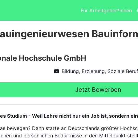
Für Arbeitgeber*innen
auingenieurwesen Bauinform
ionale Hochschule GmbH
Bildung, Erziehung, Soziale Beru
Jetzt Bewerben
tudium - Weil Lehre nicht nur ein Job ist, sondern ein
twas bewegen? Dann starte an Deutschlands größter Hochsch
ichen und persönlichen Bedürfnisse in den Mittelpunkt stellt