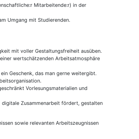
enschaftliche:r Mitarbeitende:r) in der
e am Umgang mit Studierenden.
eit mit voller Gestaltungsfreiheit ausüben.
e einer wertschätzenden Arbeitsatmosphäre
 ein Geschenk, das man gerne weitergibt.
beitsorganisation.
ngeschränkt Vorlesungsmaterialien und
 digitale Zusammenarbeit fördert, gestalten
issen sowie relevanten Arbeitszeugnissen