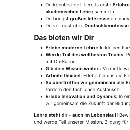
Du konntest ggf. bereits erste
Erfahr
akademischen Lehre
sammeln.
Du bringst
großes Interesse
an innov
Du verfügst über
Deutschkenntnisse 
Das bieten wir Dir
Erlebe moderne Lehre:
In kleinen Kur
Werde Teil des weltbesten Teams:
Pr
mit Du-Kultur.
Gib dein Wissen weiter
: Vermittle w
Arbeite flexibel:
Erlebe bei uns die Fre
So übertreffen wir gemeinsam alle 
fördern den fachlichen Austausch.
Erlebe Innovation und Dynamik:
In ei
wir gemeinsam die Zukunft der Bildun
Lehre steht dir - auch im Lebenslauf!
Bewir
und werde Teil unserer Mission, Bildung für