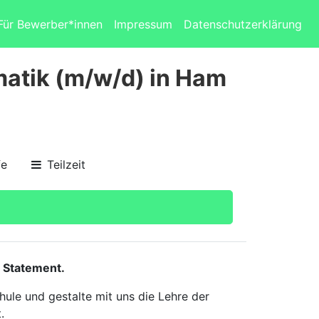
Für Bewerber*innen
Impressum
Datenschutzerklärung
atik (m/w/d) in Ham
fe
Teilzeit
 Statement.
ule und gestalte mit uns die Lehre der
.