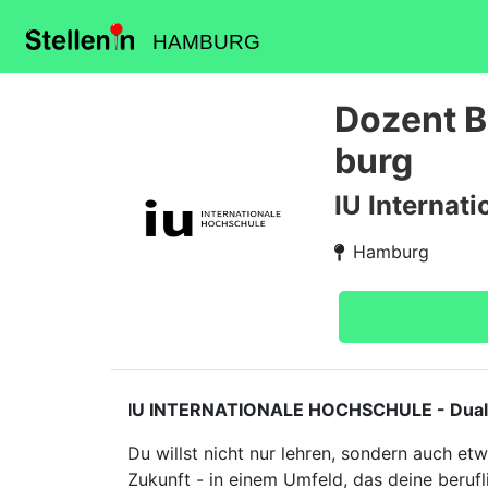
HAMBURG
Dozent B
burg
IU Internat
Hamburg
IU INTERNATIONALE HOCHSCHULE - Duales S
Du willst nicht nur lehren, sondern auch e
Zukunft - in einem Umfeld, das deine berufl