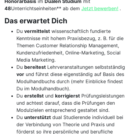
Honorarbasis
im
Dualen Studium
mit
48
Unterrichtseinheiten** ab dem
Jetzt bewerben!
.
Das erwartet Dich
Du
vermittelst
wissenschaftlich fundierte
Kenntnisse mit hohem Praxisbezug, z. B. für die
Themen Customer Relationship Management,
Kundenzufriedenheit, Online-Marketing, Social
Media Marketing.
Du
bereitest
Lehrveranstaltungen selbstständig
vor
und führst diese eigenständig auf Basis des
Modulhandbuchs durch (mehr Einblicke findest
Du im Modulhandbuch).
Du
erstellst
und
korrigierst
Prüfungsleistungen
und achtest darauf, dass die Prüfungen den
Modulzielen entsprechend gestaltet sind.
Du
unterstützt
dual Studierende individuell bei
der Verbindung von Theorie und Praxis und
förderst so ihre persönliche und berufliche