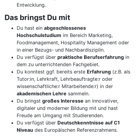
Entwicklung.
Das bringst Du mit
Du hast ein
abgeschlossenes
Hochschulstudium
im Bereich Marketing,
Foodmanagement, Hospitality Management oder
in einer Bezugs- und Nachbardisziplin.
Du verfügst über
praktische Berufserfahrung
in
dem zu unterrichtenden Fachgebiet.
Du konntest ggf. bereits erste
Erfahrung
(z.B. als
Tutor:in, Lehrkraft, Lehrbeauftragte:r oder
wissenschaftliche:r Mitarbeitende:r) in der
akademischen Lehre
sammeln.
Du bringst
großes Interesse
an innovativer,
digitaler und moderner Bildung mit und hast
Freude am Umgang mit Studierenden.
Du verfügst über
Deutschkenntnisse auf C1
Niveau
des Europäischen Referenzrahmens.