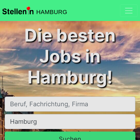
HAMBURG
Die besten
Jobs in
Hamburg!
Beruf, Fachrichtung, Firma
Ort, Stadt
Suchen