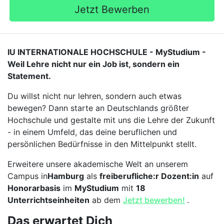
Jetzt Bewerben
IU INTERNATIONALE HOCHSCHULE - MyStudium -
Weil Lehre nicht nur ein Job ist, sondern ein
Statement.
Du willst nicht nur lehren, sondern auch etwas
bewegen? Dann starte an Deutschlands größter
Hochschule und gestalte mit uns die Lehre der Zukunft
- in einem Umfeld, das deine beruflichen und
persönlichen Bedürfnisse in den Mittelpunkt stellt.
Erweitere unsere akademische Welt an unserem
Campus in
Hamburg
als
freiberufliche:r Dozent:in
auf
Honorarbasis
im
MyStudium
mit
18
Unterrichtseinheiten
ab dem
Jetzt bewerben!
.
Das erwartet Dich