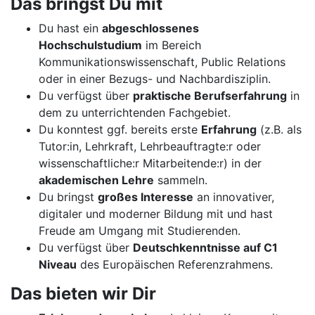
Das bringst Du mit
Du hast ein
abgeschlossenes
Hochschulstudium
im Bereich
Kommunikationswissenschaft, Public Relations
oder in einer Bezugs- und Nachbardisziplin.
Du verfügst über
praktische Berufserfahrung
in
dem zu unterrichtenden Fachgebiet.
Du konntest ggf. bereits erste
Erfahrung
(z.B. als
Tutor:in, Lehrkraft, Lehrbeauftragte:r oder
wissenschaftliche:r Mitarbeitende:r) in der
akademischen Lehre
sammeln.
Du bringst
großes Interesse
an innovativer,
digitaler und moderner Bildung mit und hast
Freude am Umgang mit Studierenden.
Du verfügst über
Deutschkenntnisse auf C1
Niveau
des Europäischen Referenzrahmens.
Das bieten wir Dir