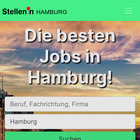
HAMBURG
Die besten
Jobs in
Hamburg!
Beruf, Fachrichtung, Firma
Ort, Stadt
Suchen