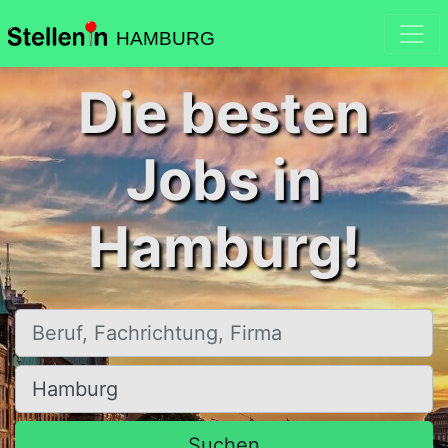
HAMBURG
Die besten
Jobs in
Hamburg!
Beruf, Fachrichtung, Firma
Ort, Stadt
Suchen