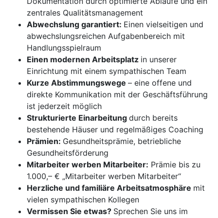
Dokumentation durch optimierte Abläufe und ein
zentrales Qualitätsmanagement
Abwechslung garantiert:
Einen vielseitigen und
abwechslungsreichen Aufgabenbereich mit
Handlungsspielraum
Einen modernen Arbeitsplatz
in unserer
Einrichtung mit einem sympathischen Team
Kurze Abstimmungswege
– eine offene und
direkte Kommunikation mit der Geschäftsführung
ist jederzeit möglich
Strukturierte Einarbeitung
durch bereits
bestehende Häuser und regelmäßiges Coaching
Prämien:
Gesundheitsprämie, betriebliche
Gesundheitsförderung
Mitarbeiter werben Mitarbeiter:
Prämie bis zu
1.000,– € „Mitarbeiter werben Mitarbeiter“
Herzliche und familiäre Arbeitsatmosphäre
mit
vielen sympathischen Kollegen
Vermissen Sie etwas?
Sprechen Sie uns im