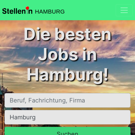
HAMBURG
Die besten
Jobs in
Hamburg!
Beruf, Fachrichtung, Firma
Ort, Stadt
Suchen