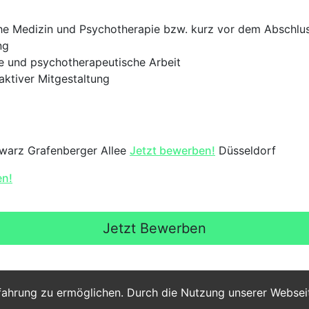
e Medizin und Psychotherapie bzw. kurz vor dem Abschlus
ng
e und psychotherapeutische Arbeit
aktiver Mitgestaltung
warz Grafenberger Allee
Jetzt bewerben!
Düsseldorf
en!
Jetzt Bewerben
fahrung zu ermöglichen. Durch die Nutzung unserer Webse