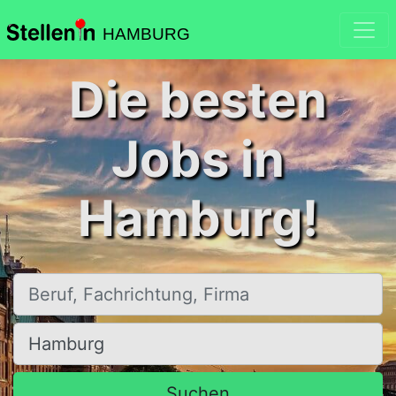
HAMBURG
Die besten
Jobs in
Hamburg!
Beruf, Fachrichtung, Firma
Ort, Stadt
Suchen