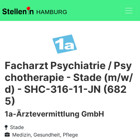
HAMBURG
Facharzt Psychiatrie / Psy
chotherapie - Stade (m/w/
d) - SHC-316-11-JN (682
5)
1a-Ärztevermittlung GmbH
Stade
Medizin, Gesundheit, Pflege