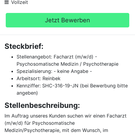
Vollzeit
Jetzt Bewerben
Steckbrief:
Stellenangebot: Facharzt (m/w/d) -
Psychosomatische Medizin / Psychotherapie
Spezialisierung: - keine Angabe -
Arbeitsort: Reinbek
Kennziffer: SHC-316-19-JN (bei Bewerbung bitte
angeben)
Stellenbeschreibung:
Im Auftrag unseres Kunden suchen wir einen Facharzt
(m/w/d) für Psychosomatische
Medizin/Psychotherapie, mit dem Wunsch, im