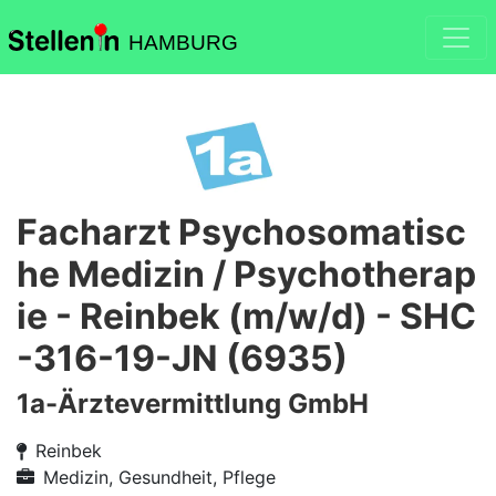
HAMBURG
Facharzt Psychosomatisc
he Medizin / Psychotherap
ie - Reinbek (m/w/d) - SHC
-316-19-JN (6935)
1a-Ärztevermittlung GmbH
Reinbek
Medizin, Gesundheit, Pflege