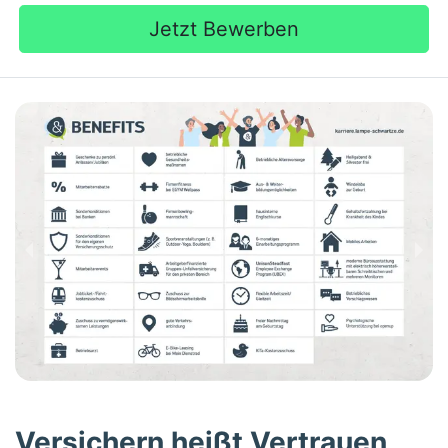
Jetzt Bewerben
Versichern heißt Vertrauen