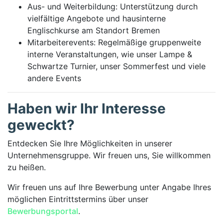
Aus- und Weiterbildung: Unterstützung durch
vielfältige Angebote und hausinterne
Englischkurse am Standort Bremen
Mitarbeiterevents: Regelmäßige gruppenweite
interne Veranstaltungen, wie unser Lampe &
Schwartze Turnier, unser Sommerfest und viele
andere Events
Haben wir Ihr Interesse
geweckt?
Entdecken Sie Ihre Möglichkeiten in unserer
Unternehmensgruppe. Wir freuen uns, Sie willkommen
zu heißen.
Wir freuen uns auf Ihre Bewerbung unter An­gabe Ihres
mög­lichen Eintritts­termins über unser
Bewerbungsportal
.