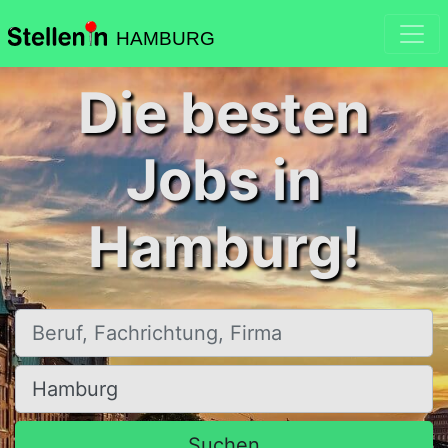
HAMBURG
Die besten
Jobs in
Hamburg!
Beruf, Fachrichtung, Firma
Ort, Stadt
Suchen