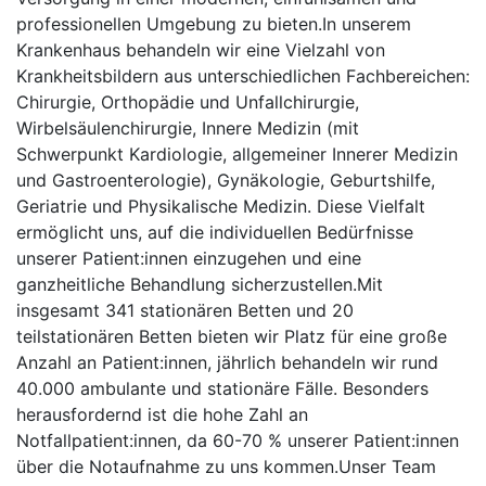
professionellen Umgebung zu bieten.In unserem
Krankenhaus behandeln wir eine Vielzahl von
Krankheitsbildern aus unterschiedlichen Fachbereichen:
Chirurgie, Orthopädie und Unfallchirurgie,
Wirbelsäulenchirurgie, Innere Medizin (mit
Schwerpunkt Kardiologie, allgemeiner Innerer Medizin
und Gastroenterologie), Gynäkologie, Geburtshilfe,
Geriatrie und Physikalische Medizin. Diese Vielfalt
ermöglicht uns, auf die individuellen Bedürfnisse
unserer Patient:innen einzugehen und eine
ganzheitliche Behandlung sicherzustellen.Mit
insgesamt 341 stationären Betten und 20
teilstationären Betten bieten wir Platz für eine große
Anzahl an Patient:innen, jährlich behandeln wir rund
40.000 ambulante und stationäre Fälle. Besonders
herausfordernd ist die hohe Zahl an
Notfallpatient:innen, da 60-70 % unserer Patient:innen
über die Notaufnahme zu uns kommen.Unser Team