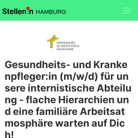
HAMBURG
Gesundheits- und Kranke
npfleger:in (m/w/d) für un
sere internistische Abteilu
ng - flache Hierarchien un
d eine familiäre Arbeitsat
mosphäre warten auf Dic
h!