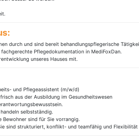
it.
us:
en durch und sind bereit behandlungspflegerische Tätigke
e, fachgerechte Pflegedokumentation in MediFoxDan.
erentwicklung unseres Hauses mit.
heits- und Pflegeassistent (m/w/d)
d frisch aus der Ausbildung im Gesundheitswesen
erantwortungsbewusstsein.
handeln selbstständig.
e Bewohner sind für Sie vorrangig.
e sind strukturiert, konflikt- und teamfähig und Flexibilität i