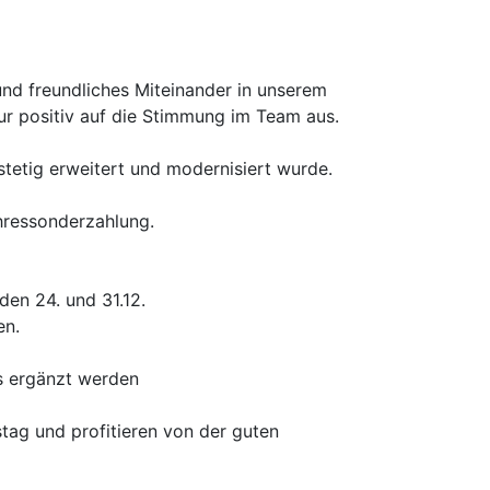
 und freundliches Miteinander in unserem
tur positiv auf die Stimmung im Team aus.
stetig erweitert und modernisiert wurde.
ahressonderzahlung.
den 24. und 31.12.
en.
s ergänzt werden
tag und profitieren von der guten