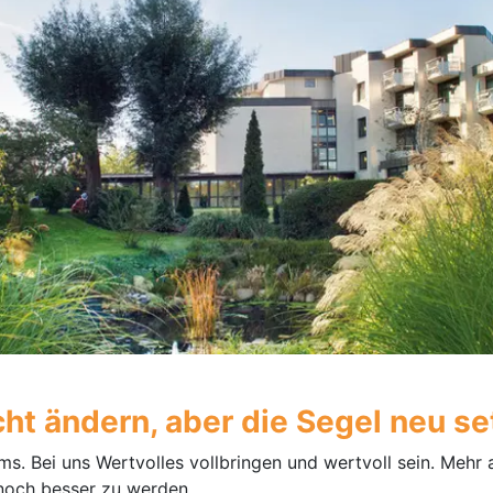
ht ändern, aber die Segel neu se
ms. Bei uns Wertvolles vollbringen und wertvoll sein. Mehr
noch besser zu werden.