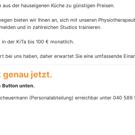
 aus der hauseigenen Küche zu günstigen Preisen.
swegen bieten wir Ihnen an, sich mit unseren Physiotherape
elden und in zahlreichen Studios trainieren.
in der KiTa bis 100 € monatlich.
rt bei uns haben, daher erwartet Sie eine umfassende Eina
t genau jetzt.
n
Button unten.
Scheuermann (Personalabteilung) erreichbar unter 040 589 