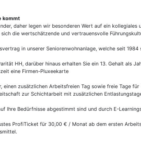
ne kommt
nander, daher legen wir besonderen Wert auf ein kollegiales
kt sich die wertschätzende und vertrauensvolle Führungskul
itsvertrag in unserer Seniorenwohnanlage, welche seit 1984 
rität HH, darüber hinaus erhalten Sie ein 13. Gehalt als J
ezeit eine Firmen-Pluxeekarte
einen zusätzlichen Arbeitsfreien Tag sowie freie Tage für 
eitschaft zur Schichtarbeit mit zusätzlichen Entlastungstag
auf Ihre Bedürfnisse abgestimmt sind und durch E-Learning
stes ProfiTicket für 30,00 € / Monat ab dem ersten Arbeits
smittel.