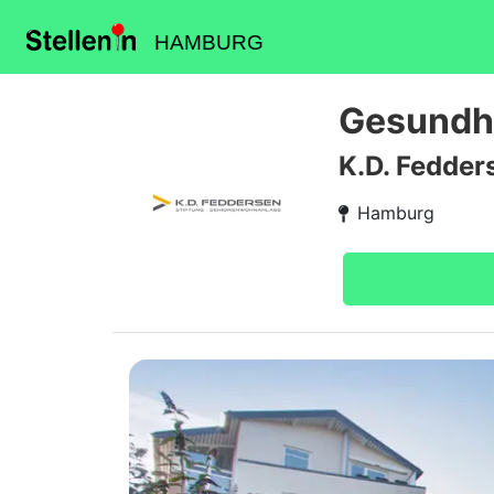
HAMBURG
Gesundhe
K.D. Fedder
Hamburg