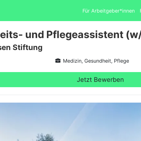
Für Arbeitgeber*innen
its- und Pflegeassistent (w
sen Stiftung
Medizin, Gesundheit, Pflege
Jetzt Bewerben