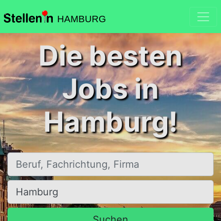
HAMBURG
Die besten
Jobs in
Hamburg!
Beruf, Fachrichtung, Firma
Ort, Stadt
Suchen