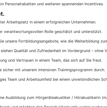
von Personalrabatten und weiteren spannenden Incentives.
t.
ster Arbeitsplatz in einem erfolgreichen Unternehmen.
rer verantwortungsvollen Rolle geschätzt und unterstützt.
ie unsere Fortbildungsangebote, wie die Weiterbildung zu
 stehen Qualität und Zufriedenheit im Vordergrund – ohne 
ng und Vertrauen in einem Team, das sich auf Sie freut.
e sicher mit unserem intensiven Trainingsprogramm durch.
tiges Team und Arbeitsumfeld bei einem unverbindlichen S
e Ausbildung zum Hörgeräteakustiker / Hörakustikerin (m/