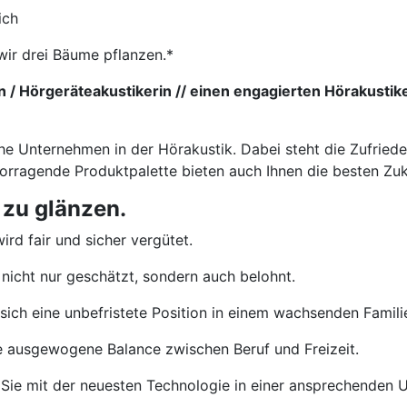
ich
wir drei Bäume pflanzen.*
 / Hörgeräteakustikerin // einen engagierten Hörakustik
che Unternehmen in der Hörakustik. Dabei steht die Zufried
vorragende Produktpalette bieten auch Ihnen die besten Zu
 zu glänzen.
ird fair und sicher vergütet.
nicht nur geschätzt, sondern auch belohnt.
sich eine unbefristete Position in einem wachsenden Famil
e ausgewogene Balance zwischen Beruf und Freizeit.
Sie mit der neuesten Technologie in einer ansprechenden