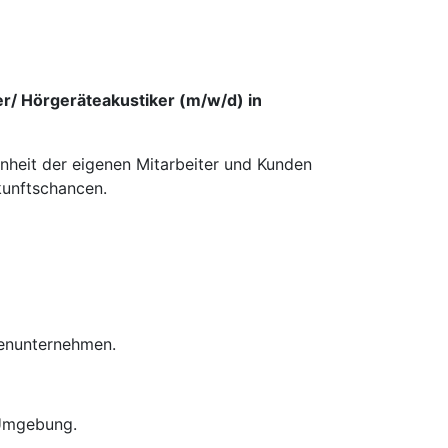
er/ Hörgeräteakustiker (m/w/d) in
enheit der eigenen Mitarbeiter und Kunden
kunftschancen.
ienunternehmen.
 Umgebung.