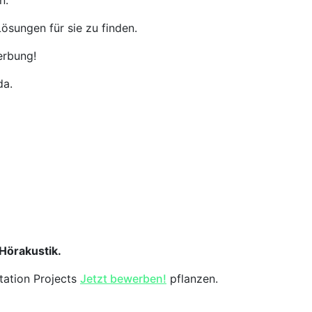
n.
ösungen für sie zu finden.
erbung!
da.
 Hörakustik.
tation Projects
Jetzt bewerben!
pflanzen.