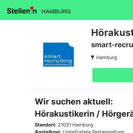
HAMBURG
Hörakust
smart-recru
Hamburg
Wir suchen aktuell:
Hörakustikerin / Hörger
Standort:
21031 Hamburg
Anstellung:
Unbefristete Festanstellung