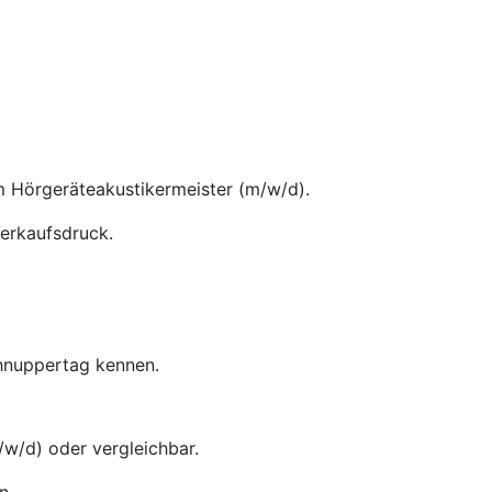
m Hörgeräteakustikermeister (m/w/d).
Verkaufsdruck.
chnuppertag kennen.
w/d) oder vergleichbar.