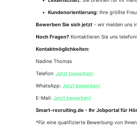
Leidenschaft:
Sie brennen für Ihr Ha
Kundenorientierung:
Ihre größte Freu
Bewerben Sie sich jetzt
- wir melden uns i
Noch Fragen?
Kontaktieren Sie uns telefon
Kontaktmöglichkeiten:
Nadine Thomas
Telefon:
Jetzt bewerben!
WhatsApp:
Jetzt bewerben!
E-Mail:
Jetzt bewerben!
Smart-recruiting.de - Ihr Jobportal für Hör
*Für eine qualifizierte Bewerbung von Ihne