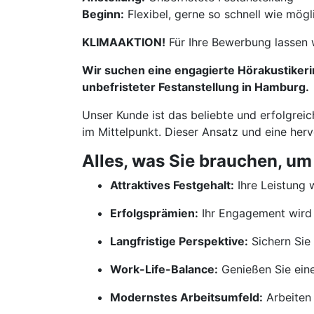
Beginn:
Flexibel, gerne so schnell wie mögl
KLIMAAKTION!
Für Ihre Bewerbung lassen 
Wir suchen eine engagierte Hörakustikerin
unbefristeter Festanstellung in Hamburg.
Unser Kunde ist das beliebte und erfolgrei
im Mittelpunkt. Dieser Ansatz und eine her
Alles, was Sie brauchen, um
Attraktives Festgehalt:
Ihre Leistung w
Erfolgsprämien:
Ihr Engagement wird 
Langfristige Perspektive:
Sichern Sie 
Work-Life-Balance:
Genießen Sie ein
Modernstes Arbeitsumfeld:
Arbeiten 