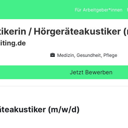
Für Arbeitgeber*innen
ikerin / Hörgeräteakustiker 
iting.de
Medizin, Gesundheit, Pflege
Jetzt Bewerben
äteakustiker (m/w/d)