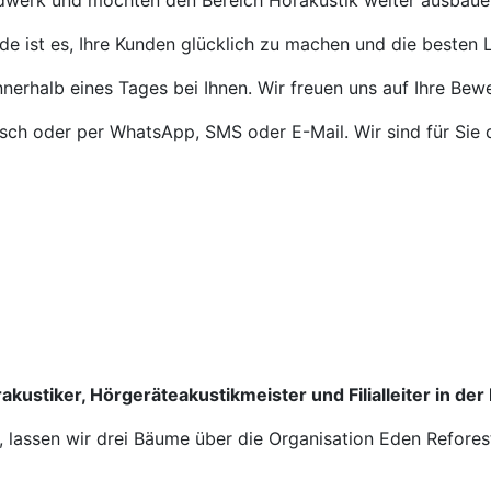
ndwerk und möchten den Bereich Hörakustik weiter ausbaue
de ist es, Ihre Kunden glücklich zu machen und die besten L
nnerhalb eines Tages bei Ihnen. Wir freuen uns auf Ihre Bew
isch oder per WhatsApp, SMS oder E-Mail. Wir sind für Sie 
akustiker, Hörgeräteakustikmeister und Filialleiter in der
n, lassen wir drei Bäume über die Organisation Eden Refores