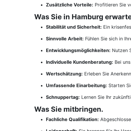
Zusätzliche Vorteile:
Profitieren Sie 
Was Sie in Hamburg erwarte
Stabilität und Sicherheit:
Ein krisenfe
Sinnvolle Arbeit:
Fühlen Sie sich in Ih
Entwicklungsmöglichkeiten:
Nutzen S
Individuelle Kundenberatung:
Bei uns
Wertschätzung:
Erleben Sie Anerkennu
Umfassende Einarbeitung:
Starten Si
Schnuppertag:
Lernen Sie Ihr zukünf
Was Sie mitbringen.
Fachliche Qualifikation:
Abgeschlossen