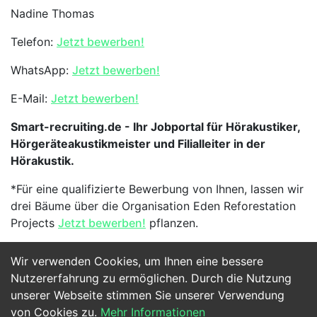
Nadine Thomas
Telefon:
Jetzt bewerben!
WhatsApp:
Jetzt bewerben!
E-Mail:
Jetzt bewerben!
Smart-recruiting.de - Ihr Jobportal für Hörakustiker,
Hörgeräteakustikmeister und Filialleiter in der
Hörakustik.
*Für eine qualifizierte Bewerbung von Ihnen, lassen wir
drei Bäume über die Organisation Eden Reforestation
Projects
Jetzt bewerben!
pflanzen.
Wir verwenden Cookies, um Ihnen eine bessere
Jetzt Bewerben
Nutzererfahrung zu ermöglichen. Durch die Nutzung
unserer Webseite stimmen Sie unserer Verwendung
von Cookies zu.
Mehr Informationen