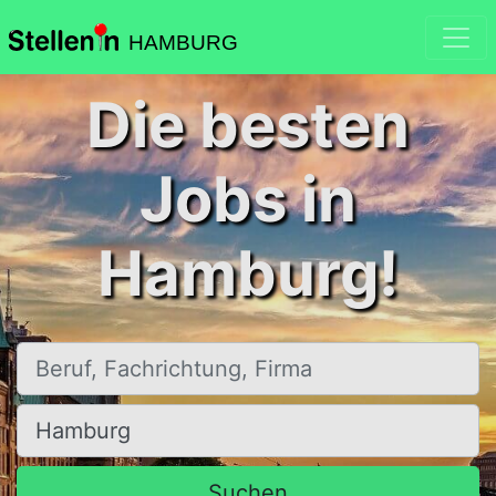
HAMBURG
Die besten
Jobs in
Hamburg!
Beruf, Fachrichtung, Firma
Ort, Stadt
Suchen