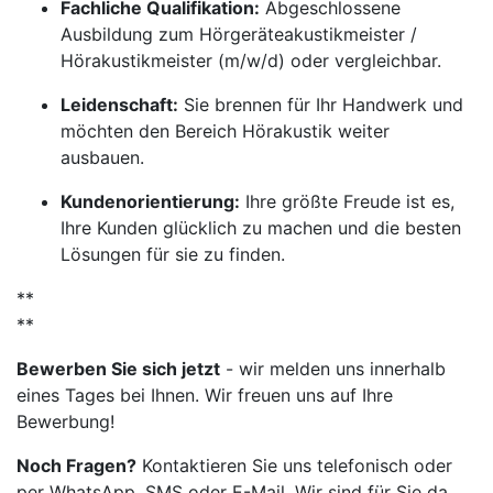
Fachliche Qualifikation:
Abgeschlossene
Ausbildung zum Hörgeräteakustikmeister /
Hörakustikmeister (m/w/d) oder vergleichbar.
Leidenschaft:
Sie brennen für Ihr Handwerk und
möchten den Bereich Hörakustik weiter
ausbauen.
Kundenorientierung:
Ihre größte Freude ist es,
Ihre Kunden glücklich zu machen und die besten
Lösungen für sie zu finden.
**
**
Bewerben Sie sich jetzt
- wir melden uns innerhalb
eines Tages bei Ihnen. Wir freuen uns auf Ihre
Bewerbung!
Noch Fragen?
Kontaktieren Sie uns telefonisch oder
per WhatsApp, SMS oder E-Mail. Wir sind für Sie da.