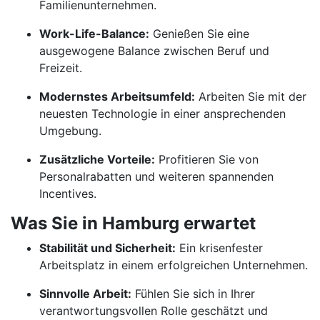
Familienunternehmen.
Work-Life-Balance:
Genießen Sie eine
ausgewogene Balance zwischen Beruf und
Freizeit.
Modernstes Arbeitsumfeld:
Arbeiten Sie mit der
neuesten Technologie in einer ansprechenden
Umgebung.
Zusätzliche Vorteile:
Profitieren Sie von
Personalrabatten und weiteren spannenden
Incentives.
Was Sie in Hamburg erwartet
Stabilität und Sicherheit:
Ein krisenfester
Arbeitsplatz in einem erfolgreichen Unternehmen.
Sinnvolle Arbeit:
Fühlen Sie sich in Ihrer
verantwortungsvollen Rolle geschätzt und