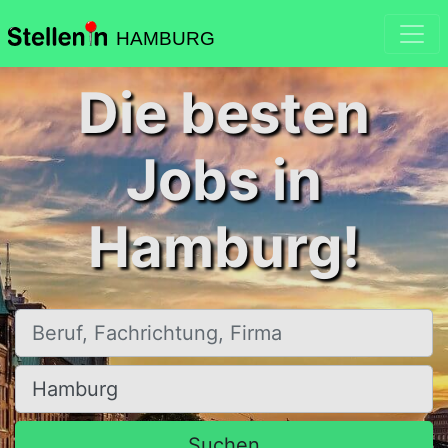
HAMBURG
Die besten
Jobs in
Hamburg!
Beruf, Fachrichtung, Firma
Ort, Stadt
Suchen