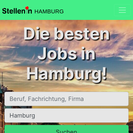
HAMBURG
Die besten
Jobs in
Hamburg!
Beruf, Fachrichtung, Firma
Ort, Stadt
Suchen