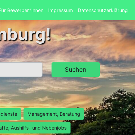
Für Bewerber*innen
Impressum
Datenschutzerklärung
mburg!
Suchen
sdienste
Management, Beratung
räfte, Aushilfs- und Nebenjobs