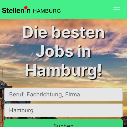
HAMBURG
Die besten
Jobs in
Hamburg!
Beruf, Fachrichtung, Firma
Ort, Stadt
Suchen