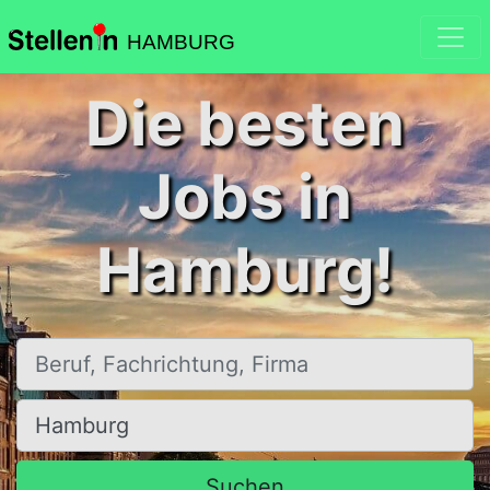
HAMBURG
Die besten
Jobs in
Hamburg!
Beruf, Fachrichtung, Firma
Ort, Stadt
Suchen