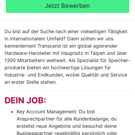
Jetzt Bewerben
Du bist auf der Suche nach einer viel­seitigen Tätigkeit
in interna­tionalem Umfeld? Dann sollten wir uns
kennenlernen! Transcend ist ein global agierender
Hardware-Hersteller mit Hauptsitz in Taipeh und über
1300 Mitarbeitern weltweit. Als Spezialist für Speicher­
produkte bieten wir hoch­wertige Lösungen für
Industrie- und Endkunden, wobei Qualität und Service
an erster Stelle stehen.
DEIN JOB:
Key Account Management: Du bist
Ansprechpartner für alle Kundenbelange, du
erstellst neue Angebote und besuchst deine
Businesspartner regelmäßig persönlich oder