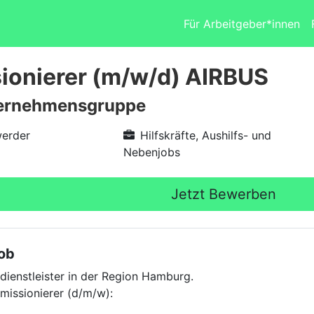
Für Arbeitgeber*innen
onierer (m/w/d) AIRBUS
ernehmensgruppe
erder
Hilfskräfte, Aushilfs- und
Nebenjobs
Jetzt Bewerben
Job
dienstleister in der Region Hamburg.
issionierer (d/m/w):