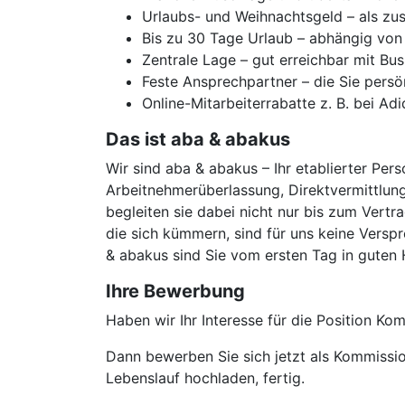
Urlaubs- und Weihnachtsgeld – als zus
Bis zu 30 Tage Urlaub – abhängig von 
Zentrale Lage – gut erreichbar mit Bu
Feste Ansprechpartner – die Sie persö
Online-Mitarbeiterrabatte z. B. bei Ad
Das ist aba & abakus
Wir sind aba & abakus – Ihr etablierter Pers
Arbeitnehmerüberlassung, Direktvermittlung
begleiten sie dabei nicht nur bis zum Vertr
die sich kümmern, sind für uns keine Verspr
& abakus sind Sie vom ersten Tag in guten
Ihre Bewerbung
Haben wir Ihr Interesse für die Position 
Dann bewerben Sie sich jetzt als Kommissi
Lebenslauf hochladen, fertig.