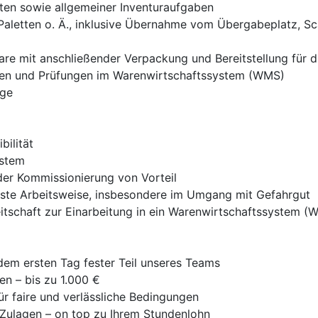
iten sowie allgemeiner Inventuraufgaben
 Paletten o. Ä., inklusive Übernahme vom Übergabeplatz, S
are mit anschließender Verpackung und Bereitstellung für 
hen und Prüfungen im Warenwirtschaftssystem (WMS)
uge
bilität
ystem
oder Kommissionierung von Vorteil
ste Arbeitsweise, insbesondere im Umgang mit Gefahrgut
tschaft zur Einarbeitung in ein Warenwirtschaftssystem (
 dem ersten Tag fester Teil unseres Teams
en – bis zu 1.000 €
ür faire und verlässliche Bedingungen
 Zulagen – on top zu Ihrem Stundenlohn