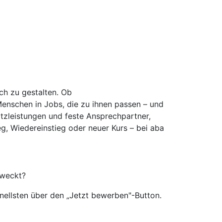
ich zu gestalten. Ob
Menschen in Jobs, die zu ihnen passen – und
atzleistungen und feste Ansprechpartner,
eg, Wiedereinstieg oder neuer Kurs – bei aba
eweckt?
ellsten über den „Jetzt bewerben"-Button.