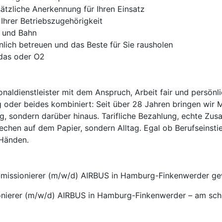
ätzliche Anerkennung für Ihren Einsatz
Ihrer Betriebszugehörigkeit
s und Bahn
nlich betreuen und das Beste für Sie rausholen
idas oder O2
onaldienstleister mit dem Anspruch, Arbeit fair und persönl
 oder beides kombiniert: Seit über 28 Jahren bringen wir 
ag, sondern darüber hinaus. Tarifliche Bezahlung, echte Zus
echen auf dem Papier, sondern Alltag. Egal ob Berufseinsti
 Händen.
Kommissionierer (m/w/d) AIRBUS in Hamburg-Finkenwerder g
onierer (m/w/d) AIRBUS in Hamburg-Finkenwerder – am schn