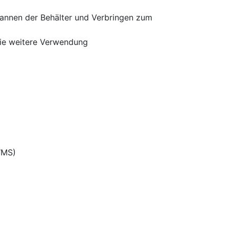
cannen der Behälter und Verbringen zum
die weitere Verwendung
WMS)