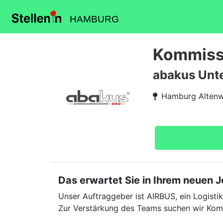
HAMBURG
Kommissi
abakus Unt
Hamburg Altenw
Das erwartet Sie in Ihrem neuen 
Unser Auftraggeber ist AIRBUS, ein Logistik
Zur Verstärkung des Teams suchen wir Komm