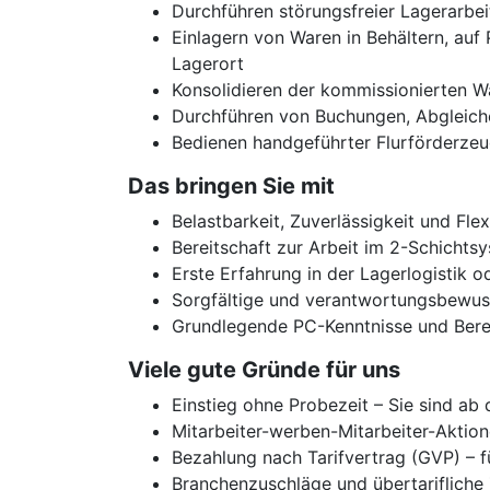
Durchführen störungsfreier Lagerarbe
Einlagern von Waren in Behältern, auf
Lagerort
Konsolidieren der kommissionierten W
Durchführen von Buchungen, Abgleic
Bedienen handgeführter Flurförderze
Das bringen Sie mit
Belastbarkeit, Zuverlässigkeit und Flexi
Bereitschaft zur Arbeit im 2-Schichts
Erste Erfahrung in der Lagerlogistik 
Sorgfältige und verantwortungsbewus
Grundlegende PC-Kenntnisse und Berei
Viele gute Gründe für uns
Einstieg ohne Probezeit – Sie sind ab
Mitarbeiter-werben-Mitarbeiter-Aktion
Bezahlung nach Tarifvertrag (GVP) – f
Branchenzuschläge und übertarifliche