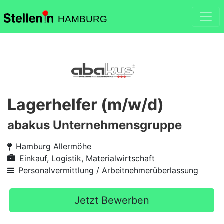
HAMBURG
Lagerhelfer (m/w/d)
abakus Unternehmensgruppe
Hamburg Allermöhe
Einkauf, Logistik, Materialwirtschaft
Personalvermittlung / Arbeitnehmerüberlassung
Jetzt Bewerben