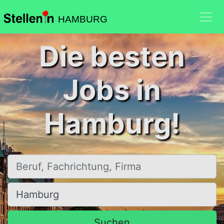
HAMBURG
Die besten
Jobs in
Hamburg!
Beruf, Fachrichtung, Firma
Ort, Stadt
Suchen