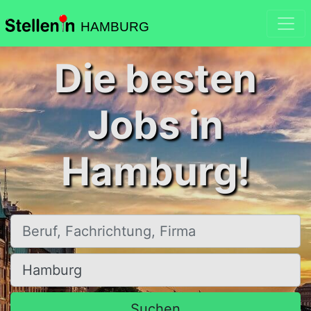
HAMBURG
Die besten
Jobs in
Hamburg!
Beruf, Fachrichtung, Firma
Ort, Stadt
Suchen