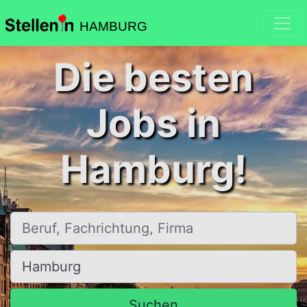
HAMBURG
Die besten
Jobs in
Hamburg!
Beruf, Fachrichtung, Firma
Ort, Stadt
Suchen