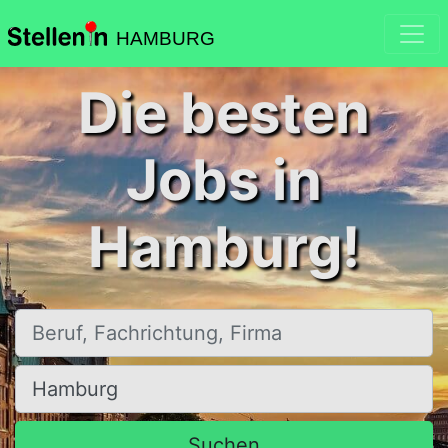
HAMBURG
Die besten
Jobs in
Hamburg!
Beruf, Fachrichtung, Firma
Ort, Stadt
Suchen