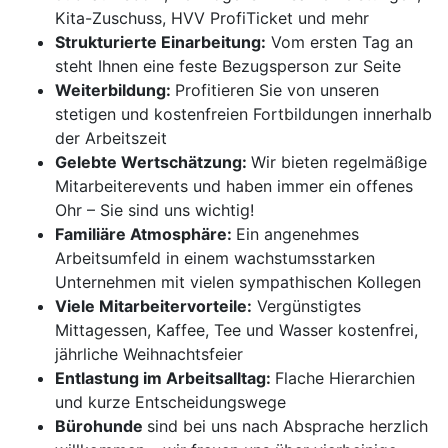
Kita-Zuschuss, HVV ProfiTicket und mehr
Strukturierte Einarbeitung:
Vom ersten Tag an
steht Ihnen eine feste Bezugsperson zur Seite
Weiterbildung:
Profitieren Sie von unseren
stetigen und kostenfreien Fortbildungen innerhalb
der Arbeitszeit
Gelebte Wertschätzung:
Wir bieten regelmäßige
Mitarbeiterevents und haben immer ein offenes
Ohr – Sie sind uns wichtig!
Familiäre Atmosphäre:
Ein angenehmes
Arbeitsumfeld in einem wachstumsstarken
Unternehmen mit vielen sympathischen Kollegen
Viele Mitarbeitervorteile:
Vergünstigtes
Mittagessen, Kaffee, Tee und Wasser kostenfrei,
jährliche Weihnachtsfeier
Entlastung im Arbeitsalltag:
Flache Hierarchien
und kurze Entscheidungswege
Bürohunde
sind bei uns nach Absprache herzlich