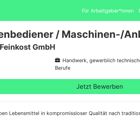
Für Arbeitgeber*innen
nbediener / Maschinen-/Anl
Feinkost GmbH
Handwerk, gewerblich technisch
Berufe
Jetzt Bewerben
en Lebensmittel in kompromissloser Qualität nach traditio