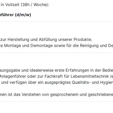
n Vollzeit (38h / Woche):
nführer (d/m/w)
 zur Herstellung und Abfüllung unserer Produkte.
eite Montage und Demontage sowie für die Reinigung und De
ssungsgabe und idealerweise erste Erfahrungen in der Bed
agenführer oder zur Fachkraft für Lebensmitteltechnik ist 
ig und verfügen über ein ausgeprägtes Qualitäts- und Hygie
en ist das Verstehen von gesprochenem und geschriebene