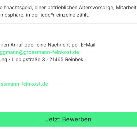
ihnachtsgeld, einer betrieblichen Altersvorsorge, Mitarbei
tmosphäre, in der jede*r einzelne zählt.
Ihren Anruf oder eine Nachricht per E-Mail
rueggmann@grossmann-feinkost.de
ng · Liebigstraße 3 · 21465 Reinbek
ssmann-feinkost.de
Jetzt Bewerben