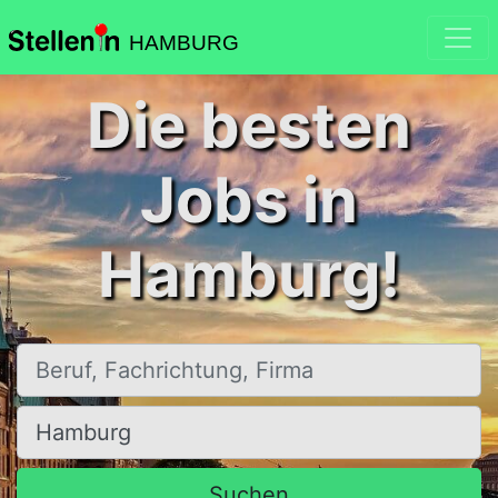
HAMBURG
Die besten
Jobs in
Hamburg!
Beruf, Fachrichtung, Firma
Ort, Stadt
Suchen