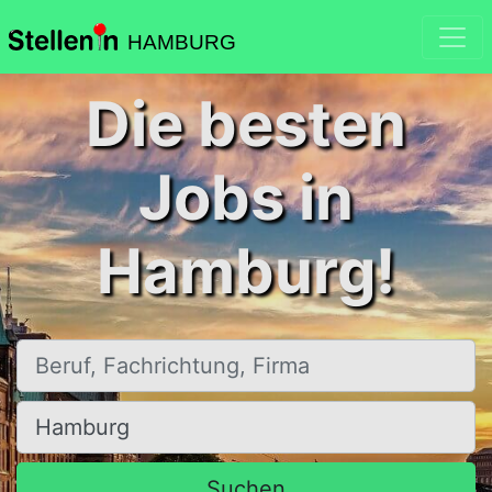
HAMBURG
Die besten
Jobs in
Hamburg!
Beruf, Fachrichtung, Firma
Ort, Stadt
Suchen