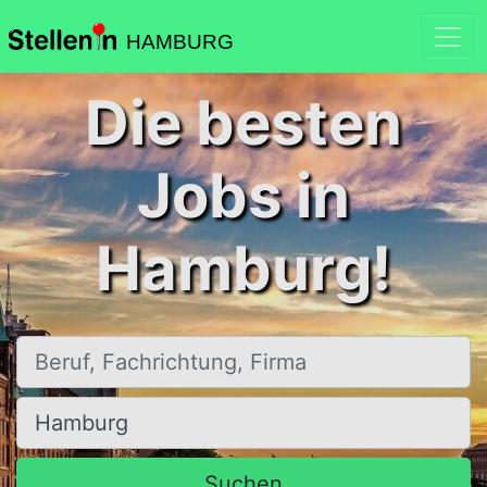
HAMBURG
Die besten
Jobs in
Hamburg!
Beruf, Fachrichtung, Firma
Ort, Stadt
Suchen