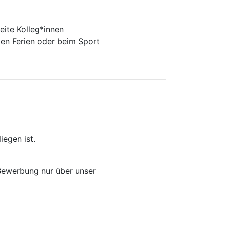
eite Kolleg*innen
 den Ferien oder beim Sport
egen ist.
 Bewerbung nur über unser