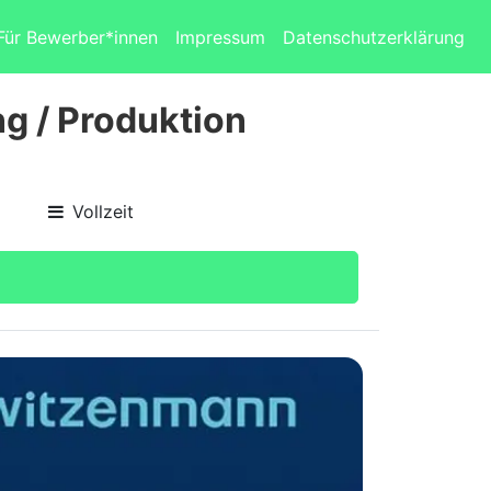
Für Bewerber*innen
Impressum
Datenschutzerklärung
ng / Produktion
Vollzeit