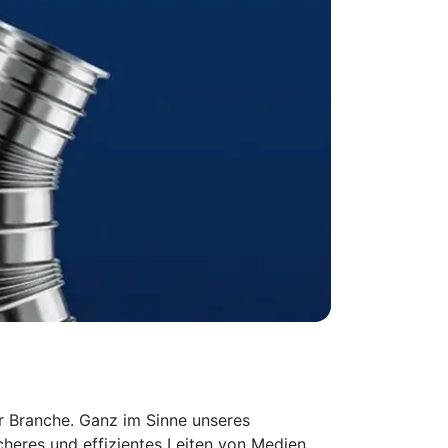
er Branche. Ganz im Sinne unseres
cheres und effizientes Leiten von Medien