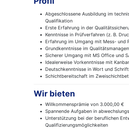
Profil
Abgeschlossene Ausbildung im technisc
Qualifikation
Erste Erfahrung in der Qualitätssiche
Kenntnisse in Prüfverfahren (z. B. Dru
Erfahrung im Umgang mit Mess- und P
Grundkenntnisse im Qualitätsmanagemen
Sicherer Umgang mit MS Office und 
Idealerweise Vorkenntnisse mit Kanba
Deutschkenntnisse in Wort und Schrift
Schichtbereitschaft im Zweischichtbet
Wir bieten
Willkommensprämie von 3.000,00 €
Spannende Aufgaben in abwechslungsr
Unterstützung bei der beruflichen En
Qualifizierungsmöglichkeiten