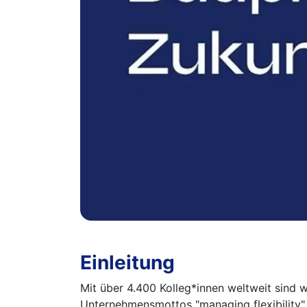
Einleitung
Mit über 4.400 Kolleg*innen weltweit sind 
Unternehmensmottos "managing flexibility" b