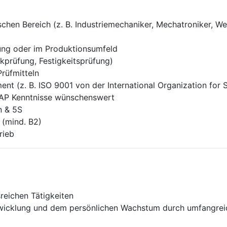
hen Bereich (z. B. Industriemechaniker, Mechatroniker, We
rung oder im Produktionsumfeld
ckprüfung, Festigkeitsprüfung)
rüfmitteln
t (z. B. ISO 9001 von der International Organization for 
SAP Kenntnisse wünschenswert
n & 5S
 (mind. B2)
rieb
eichen Tätigkeiten
twicklung und dem persönlichen Wachstum durch umfangrei