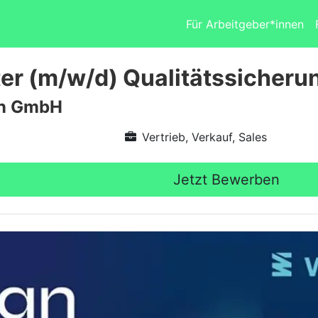
Für Arbeitgeber*innen
ter (m/w/d) Qualitätssicheru
n GmbH
Vertrieb, Verkauf, Sales
Jetzt Bewerben