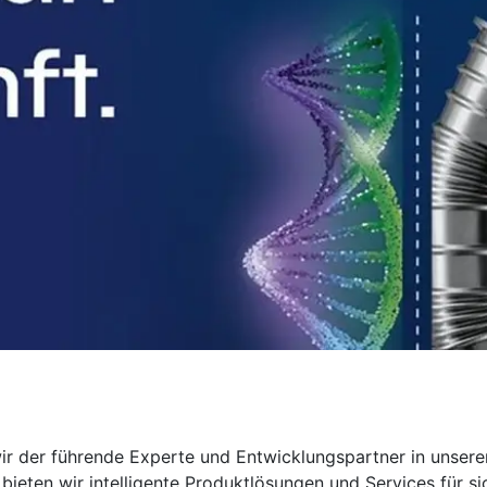
wir der führende Experte und Entwicklungspartner in unser
ieten wir intelligente Produktlösungen und Services für si