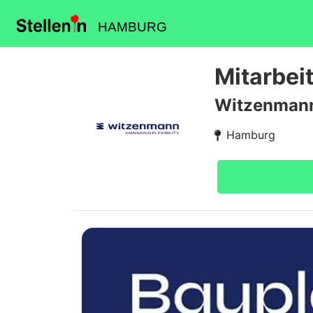
HAMBURG
Mitarbei
Witzenman
Hamburg