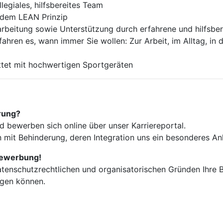
egiales, hilfsbereites Team
 dem LEAN Prinzip
narbeitung sowie Unterstützung durch erfahrene und hilfsber
fahren es, wann immer Sie wollen: Zur Arbeit, im Alltag, in
ttet mit hochwertigen Sportgeräten
erung?
 bewerben sich online über unser Karriereportal.
it Behinderung, deren Integration uns ein besonderes Anli
 Bewerbung!
datenschutzrechtlichen und organisatorischen Gründen Ihre
gen können.