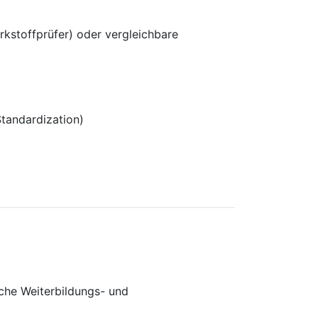
rkstoffprüfer) oder vergleichbare
Standardization)
che Weiterbildungs- und