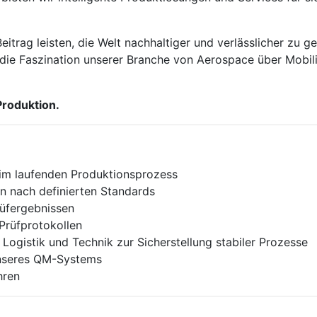
trag leisten, die Welt nachhaltiger und verlässlicher zu g
 die Faszination unserer Branche von Aerospace über Mobilit
Produktion.
 im laufenden Produktionsprozess
n nach definierten Standards
üfergebnissen
 Prüfprotokollen
ogistik und Technik zur Sicherstellung stabiler Prozesse
unseres QM-Systems
hren