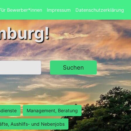
Für Bewerber*innen
Impressum
Datenschutzerklärung
mburg!
Suchen
sdienste
Management, Beratung
räfte, Aushilfs- und Nebenjobs