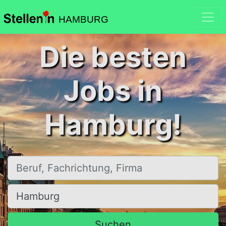
HAMBURG
Die besten
Jobs in
Hamburg!
Beruf, Fachrichtung, Firma
Ort, Stadt
Suchen