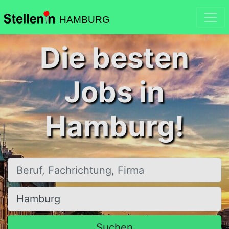
HAMBURG
Die besten
Jobs in
Hamburg!
Beruf, Fachrichtung, Firma
Ort, Stadt
Suchen